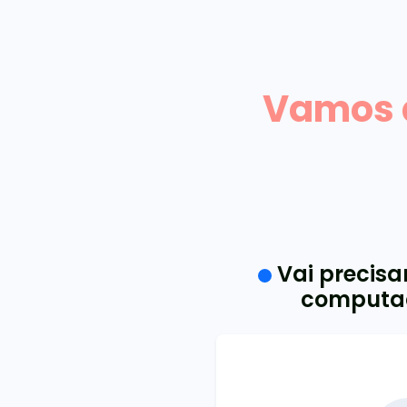
Vamos a
Vai precisa
computad