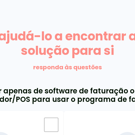
judá-lo a encontrar 
solução para si
responda às questões
r apenas de software de faturação
or/POS para usar o programa de f